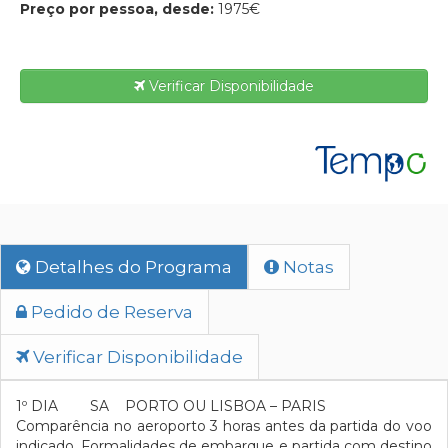
Preço por pessoa, desde:
1975€
Verificar Disponibilidade
Detalhes do Programa
Notas
Pedido de Reserva
Verificar Disponibilidade
1º DIA SA PORTO OU LISBOA – PARIS
Comparência no aeroporto 3 horas antes da partida do voo
indicado. Formalidades de embarque e partida com destino