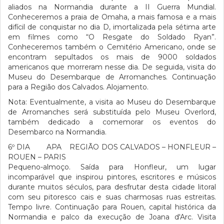
aliados na Normandia durante a II Guerra Mundial.
Conheceremos a praia de Omaha, a mais famosa e a mais
difícil de conquistar no dia D, imortalizada pela sétima arte
em filmes como “O Resgate do Soldado Ryan”.
Conheceremos também o Cemitério Americano, onde se
encontram sepultados os mais de 9000 soldados
americanos que morreram nesse dia. De seguida, visita do
Museu do Desembarque de Arromanches. Continuação
para a Região dos Calvados. Alojamento.
Nota: Eventualmente, a visita ao Museu do Desembarque
de Arromanches será substituída pelo Museu Overlord,
também dedicado a comemorar os eventos do
Desembarco na Normandia.
6º DIA APA REGIÃO DOS CALVADOS – HONFLEUR –
ROUEN – PARIS
Pequeno-almoço. Saída para Honfleur, um lugar
incomparável que inspirou pintores, escritores e músicos
durante muitos séculos, para desfrutar desta cidade litoral
com seu pitoresco cais e suas charmosas ruas estreitas.
Tempo livre. Continuação para Rouen, capital histórica da
Normandia e palco da execução de Joana d'Arc. Visita