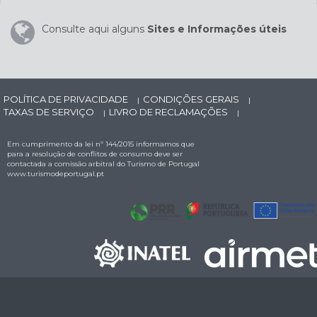
Consulte aqui alguns
Sites e Informações úteis
POLÍTICA DE PRIVACIDADE
CONDIÇÕES GERAIS
|
|
TAXAS DE SERVIÇO
LIVRO DE RECLAMAÇÕES
|
|
Em cumprimento da lei nº 144/2015 informamos que
para a resolução de conflitos de consumo deve ser
contactada a comissão arbitral do Turismo de Portugal
www.turismodeportugal.pt