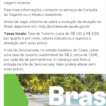
viagem recente.
Para mais informações, contacte os serviços da Consulta
do Viajante ou o Médico Assistente.
Antes de viajar, informe-se sobre a evolução da situação no
Brasil, disponível em: http://portalsaude.saude.gov.br
Taxas locais:
Taxa de Turismo (varia de R$ 1,50 a R$ 3,50)
por quarto e por noite, valores indicativos e sujeitos a
alteração sem aviso prévio.
A vila de Jericoacoara, no estado brasileiro do Ceará, cobra
uma taxa de turismo sustentável de R$ 5, cerca de 1,30€,
por cada dia de permanência. A cobrança será feita à
entrada na Vila de Jericoacoara. Valor poderá alterar sem
aviso prévio.