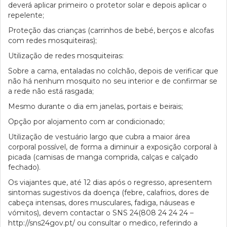
deverá aplicar primeiro o protetor solar e depois aplicar o
repelente;
Proteção das crianças (carrinhos de bebé, berços e alcofas
com redes mosquiteiras);
Utilização de redes mosquiteiras:
Sobre a cama, entaladas no colchão, depois de verificar que
não há nenhum mosquito no seu interior e de confirmar se
a rede não está rasgada;
Mesmo durante o dia em janelas, portais e beirais;
Opção por alojamento com ar condicionado;
Utilização de vestuário largo que cubra a maior área
corporal possível, de forma a diminuir a exposição corporal à
picada (camisas de manga comprida, calças e calçado
fechado).
Os viajantes que, até 12 dias após o regresso, apresentem
sintomas sugestivos da doença (febre, calafrios, dores de
cabeça intensas, dores musculares, fadiga, náuseas e
vómitos), devem contactar o SNS 24(808 24 24 24 –
http://sns24gov.pt/ ou consultar o medico, referindo a