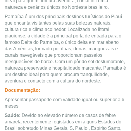
ideal para quem procura aventura, contacto com a
natureza e cenários únicos no Nordeste brasileiro.
Parnaíba é um dos principais destinos turísticos do Piauí
que encanta visitantes pelas suas belezas naturais,
cultura rica e clima acolhedor. Localizada no litoral
piauiense, a cidade é a principal porta de entrada para o
famoso Delta do Parnaíba, o único delta em mar aberto
das Américas, formado por ilhas, dunas, manguezais e
canais navegáveis que proporcionam passeios
inesquecíveis de barco. Com um pôr do sol deslumbrante,
natureza preservada e hospitalidade marcante, Parnaíba é
um destino ideal para quem procura tranquilidade,
aventura e contacto com a cultura do nordeste.
Documentação:
Apresentar passaporte com validade igual ou superior a 6
meses.
Saúde:
Devido ao elevado número de casos de febre
amarela recentemente registados em alguns Estados do
Brasil sobretudo Minas Gerais, S. Paulo , Espírito Santo,