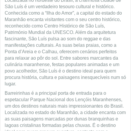
Localizada no nordeste do Brasil, a charmosa cidade de
São Luís é um verdadeiro tesouro cultural e histórico.
Conhecida como a “Ilha do Amor”, a capital do estado do
Maranhão encanta visitantes com o seu centro histórico,
reconhecido como Centro Histórico de São Luís,
Património Mundial da UNESCO. Além da arquitetura
fascinante, São Luís pulsa ao som do reggae e das
manifestações culturais. As suas belas praias, como a
Ponta d’Areia e o Calhau, oferecem cenários perfeitos
para relaxar ao pôr do sol. Entre sabores marcantes da
culinária maranhense, festas populares animadas e um
povo acolhedor, São Luís é o destino ideal para quem
procura história, cultura e paisagens inesquecíveis num só
lugar.
Barreirinhas é a principal porta de entrada para o
espetacular Parque Nacional dos Lençóis Maranhenses,
um dos destinos naturais mais impressionantes do Brasil.
Localizada no estado do Maranhão, a cidade encanta com
as suas paisagens marcadas por dunas branquinhas e
lagoas cristalinas formadas pelas chuvas.
É o destino