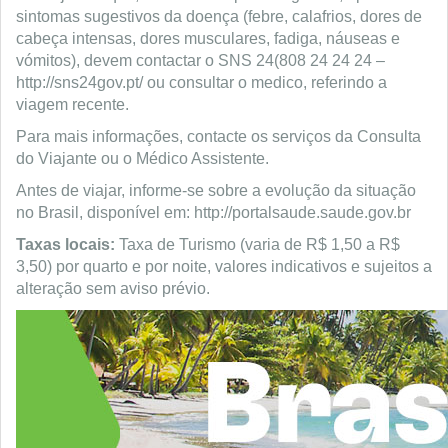
sintomas sugestivos da doença (febre, calafrios, dores de
cabeça intensas, dores musculares, fadiga, náuseas e
vómitos), devem contactar o SNS 24(808 24 24 24 –
http://sns24gov.pt/ ou consultar o medico, referindo a
viagem recente.
Para mais informações, contacte os serviços da Consulta
do Viajante ou o Médico Assistente.
Antes de viajar, informe-se sobre a evolução da situação
no Brasil, disponível em: http://portalsaude.saude.gov.br
Taxas locais:
Taxa de Turismo (varia de R$ 1,50 a R$
3,50) por quarto e por noite, valores indicativos e sujeitos a
alteração sem aviso prévio.