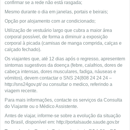
confirmar se a rede não está rasgada;
Mesmo durante o dia em janelas, portais e beirais;
Opção por alojamento com ar condicionado;
Utilização de vestuário largo que cubra a maior área
corporal possível, de forma a diminuir a exposição
corporal à picada (camisas de manga comprida, calças e
calçado fechado).
Os viajantes que, até 12 dias após o regresso, apresentem
sintomas sugestivos da doença (febre, calafrios, dores de
cabeça intensas, dores musculares, fadiga, náuseas e
vómitos), devem contactar o SNS 24(808 24 24 24 –
http://sns24gov.pt/ ou consultar o medico, referindo a
viagem recente.
Para mais informações, contacte os serviços da Consulta
do Viajante ou o Médico Assistente.
Antes de viajar, informe-se sobre a evolução da situação
no Brasil, disponível em: http://portalsaude.saude.gov.br