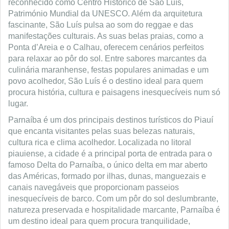
reconhecido como Centro Histórico de São Luís,
Património Mundial da UNESCO. Além da arquitetura
fascinante, São Luís pulsa ao som do reggae e das
manifestações culturais. As suas belas praias, como a
Ponta d’Areia e o Calhau, oferecem cenários perfeitos
para relaxar ao pôr do sol. Entre sabores marcantes da
culinária maranhense, festas populares animadas e um
povo acolhedor, São Luís é o destino ideal para quem
procura história, cultura e paisagens inesquecíveis num só
lugar.
Parnaíba é um dos principais destinos turísticos do Piauí
que encanta visitantes pelas suas belezas naturais,
cultura rica e clima acolhedor. Localizada no litoral
piauiense, a cidade é a principal porta de entrada para o
famoso Delta do Parnaíba, o único delta em mar aberto
das Américas, formado por ilhas, dunas, manguezais e
canais navegáveis que proporcionam passeios
inesquecíveis de barco. Com um pôr do sol deslumbrante,
natureza preservada e hospitalidade marcante, Parnaíba é
um destino ideal para quem procura tranquilidade,