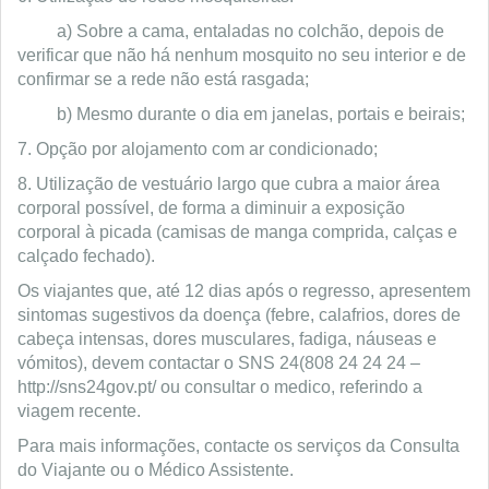
a) Sobre a cama, entaladas no colchão, depois de
verificar que não há nenhum mosquito no seu interior e de
confirmar se a rede não está rasgada;
b) Mesmo durante o dia em janelas, portais e beirais;
7. Opção por alojamento com ar condicionado;
8. Utilização de vestuário largo que cubra a maior área
corporal possível, de forma a diminuir a exposição
corporal à picada (camisas de manga comprida, calças e
calçado fechado).
Os viajantes que, até 12 dias após o regresso, apresentem
sintomas sugestivos da doença (febre, calafrios, dores de
cabeça intensas, dores musculares, fadiga, náuseas e
vómitos), devem contactar o SNS 24(808 24 24 24 –
http://sns24gov.pt/ ou consultar o medico, referindo a
viagem recente.
Para mais informações, contacte os serviços da Consulta
do Viajante ou o Médico Assistente.