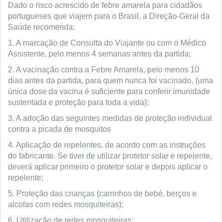
Dado o risco acrescido de febre amarela para cidadãos
portugueses que viajem para o Brasil, a Direção-Geral da
Saúde recomenda:
1. A marcação de Consulta do Viajante ou com o Médico
Assistente, pelo menos 4 semanas antes da partida;
2. A vacinação contra a Febre Amarela, pelo menos 10
dias antes da partida, para quem nunca foi vacinado, (uma
única dose da vacina é suficiente para conferir imunidade
sustentada e proteção para toda a vida);
3. A adoção das seguintes medidas de proteção individual
contra a picada de mosquitos
4. Aplicação de repelentes, de acordo com as instruções
do fabricante. Se tiver de utilizar protetor solar e repelente,
deverá aplicar primeiro o protetor solar e depois aplicar o
repelente;
5. Proteção das crianças (carrinhos de bebé, berços e
alcofas com redes mosquiteiras);
6. Utilização de redes mosquiteiras: