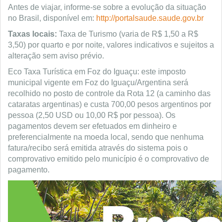
Antes de viajar, informe-se sobre a evolução da situação
no Brasil, disponível em:
http://portalsaude.saude.gov.br
Taxas locais:
Taxa de Turismo (varia de R$ 1,50 a R$
3,50) por quarto e por noite, valores indicativos e sujeitos a
alteração sem aviso prévio.
Eco Taxa Turística em Foz do Iguaçu: este imposto
municipal vigente em Foz do Iguaçu/Argentina será
recolhido no posto de controle da Rota 12 (a caminho das
cataratas argentinas) e custa 700,00 pesos argentinos por
pessoa (2,50 USD ou 10,00 R$ por pessoa). Os
pagamentos devem ser efetuados em dinheiro e
preferencialmente na moeda local, sendo que nenhuma
fatura/recibo será emitida através do sistema pois o
comprovativo emitido pelo município é o comprovativo de
pagamento.