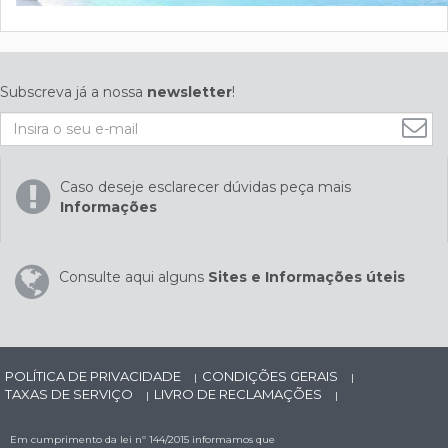
Subscreva já a nossa
newsletter
!
Caso deseje esclarecer dúvidas peça mais
Informações
Consulte aqui alguns
Sites e Informações úteis
POLÍTICA DE PRIVACIDADE
CONDIÇÕES GERAIS
|
|
TAXAS DE SERVIÇO
LIVRO DE RECLAMAÇÕES
|
|
Em cumprimento da lei nº 144/2015 informamos que