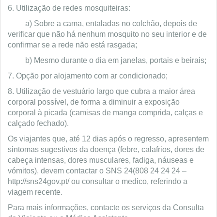
6. Utilização de redes mosquiteiras:
a) Sobre a cama, entaladas no colchão, depois de
verificar que não há nenhum mosquito no seu interior e de
confirmar se a rede não está rasgada;
b) Mesmo durante o dia em janelas, portais e beirais;
7. Opção por alojamento com ar condicionado;
8. Utilização de vestuário largo que cubra a maior área
corporal possível, de forma a diminuir a exposição
corporal à picada (camisas de manga comprida, calças e
calçado fechado).
Os viajantes que, até 12 dias após o regresso, apresentem
sintomas sugestivos da doença (febre, calafrios, dores de
cabeça intensas, dores musculares, fadiga, náuseas e
vómitos), devem contactar o SNS 24(808 24 24 24 –
http://sns24gov.pt/ ou consultar o medico, referindo a
viagem recente.
Para mais informações, contacte os serviços da Consulta