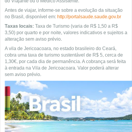
do Viajante ou o Médico Assistente.
Antes de viajar, informe-se sobre a evolução da situação
no Brasil, disponível em:
http://portalsaude.saude.gov.br
Taxas locais:
Taxa de Turismo (varia de R$ 1,50 a R$
3,50) por quarto e por noite, valores indicativos e sujeitos a
alteração sem aviso prévio.
A vila de Jericoacoara, no estado brasileiro do Ceará,
cobra uma taxa de turismo sustentável de R$ 5, cerca de
1,30€, por cada dia de permanência. A cobrança será feita
à entrada na Vila de Jericoacoara. Valor poderá alterar
sem aviso prévio.