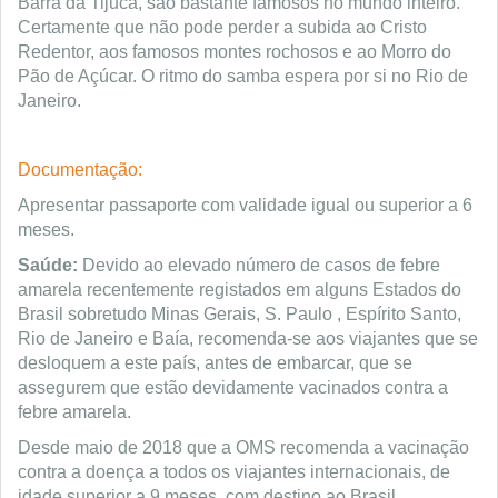
Barra da Tijuca, são bastante famosos no mundo inteiro.
Certamente que não pode perder a subida ao Cristo
Redentor, aos famosos montes rochosos e ao Morro do
Pão de Açúcar. O ritmo do samba espera por si no Rio de
Janeiro.
Documentação:
Apresentar passaporte com validade igual ou superior a 6
meses.
Saúde:
Devido ao elevado número de casos de febre
amarela recentemente registados em alguns Estados do
Brasil sobretudo Minas Gerais, S. Paulo , Espírito Santo,
Rio de Janeiro e Baía, recomenda-se aos viajantes que se
desloquem a este país, antes de embarcar, que se
assegurem que estão devidamente vacinados contra a
febre amarela.
Desde maio de 2018 que a OMS recomenda a vacinação
contra a doença a todos os viajantes internacionais, de
idade superior a 9 meses, com destino ao Brasil.