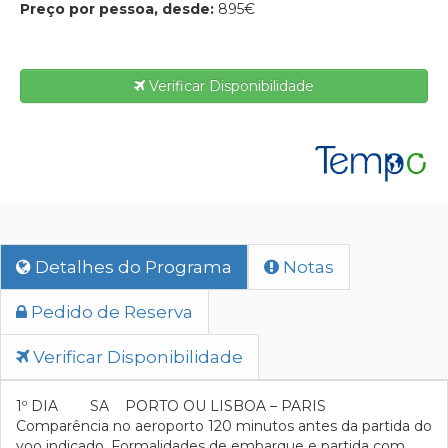
Preço por pessoa, desde:
895€
Verificar Disponibilidade
Detalhes do Programa
Notas
Pedido de Reserva
Verificar Disponibilidade
1º DIA SA PORTO OU LISBOA – PARIS
Comparência no aeroporto 120 minutos antes da partida do
voo indicado. Formalidades de embarque e partida com