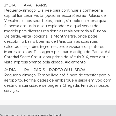
3º DIA APA PARIS
Pequeno-almoço. Dia livre para continuar a conhecer a
capital francesa. Visita (opcional excursões) ao Palácio de
Versalhes e aos seus belos jardins, símbolo da monarquia
francesa em todo o seu esplendor e o qual serviu de
modelo para diversas residências reais por toda a Europa.
De tarde, visita (opcional) a Montmartre, onde pode
descobrir o bairro boémio de Paris com as suas ruas
calcetadas e jardins íngremes onde viveram os pintores
impressionistas. Passagem pela parte antiga de Paris até à
Catedral Sacré Cœur, obra-prima do século XIX, com a sua
vista impressionante pela cidade. Alojamento.
4º DIA PA PARIS – PORTO OU LISBOA
Pequeno-almoço. Tempo livre até à hora de transfer para o
aeroporto. Formalidades de embarque e saída em voo com
destino à sua cidade de origem. Chegada. Fim dos nossos
serviços.
Subscreva já a nossa
newsletter
!