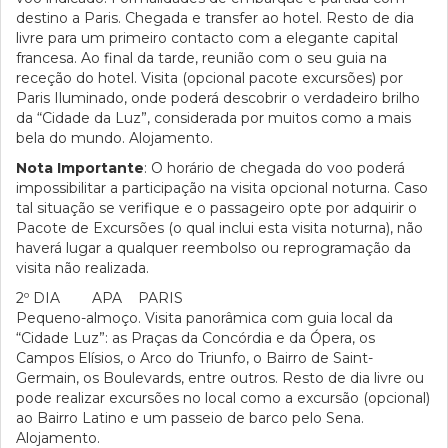
destino a Paris. Chegada e transfer ao hotel. Resto de dia
livre para um primeiro contacto com a elegante capital
francesa. Ao final da tarde, reunião com o seu guia na
receção do hotel. Visita (opcional pacote excursões) por
Paris Iluminado, onde poderá descobrir o verdadeiro brilho
da “Cidade da Luz”, considerada por muitos como a mais
bela do mundo. Alojamento.
Nota Importante
: O horário de chegada do voo poderá
impossibilitar a participação na visita opcional noturna. Caso
tal situação se verifique e o passageiro opte por adquirir o
Pacote de Excursões (o qual inclui esta visita noturna), não
haverá lugar a qualquer reembolso ou reprogramação da
visita não realizada.
2º DIA APA PARIS
Pequeno-almoço. Visita panorâmica com guia local da
“Cidade Luz”: as Praças da Concórdia e da Ópera, os
Campos Elísios, o Arco do Triunfo, o Bairro de Saint-
Germain, os Boulevards, entre outros. Resto de dia livre ou
pode realizar excursões no local como a excursão (opcional)
ao Bairro Latino e um passeio de barco pelo Sena.
Alojamento.