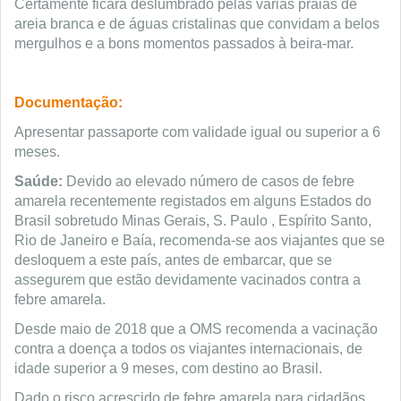
Certamente ficará deslumbrado pelas várias praias de
areia branca e de águas cristalinas que convidam a belos
mergulhos e a bons momentos passados à beira-mar.
Documentação:
Apresentar passaporte com validade igual ou superior a 6
meses.
Saúde:
Devido ao elevado número de casos de febre
amarela recentemente registados em alguns Estados do
Brasil sobretudo Minas Gerais, S. Paulo , Espírito Santo,
Rio de Janeiro e Baía, recomenda-se aos viajantes que se
desloquem a este país, antes de embarcar, que se
assegurem que estão devidamente vacinados contra a
febre amarela.
Desde maio de 2018 que a OMS recomenda a vacinação
contra a doença a todos os viajantes internacionais, de
idade superior a 9 meses, com destino ao Brasil.
Dado o risco acrescido de febre amarela para cidadãos