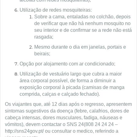
Utilização de redes mosquiteiras:
Sobre a cama, entaladas no colchão, depois
de verificar que não há nenhum mosquito no
seu interior e de confirmar se a rede não está
rasgada;
Mesmo durante o dia em janelas, portais e
beirais;
Opção por alojamento com ar condicionado;
Utilização de vestuário largo que cubra a maior
área corporal possível, de forma a diminuir a
exposição corporal à picada (camisas de manga
comprida, calças e calçado fechado).
Os viajantes que, até 12 dias após o regresso, apresentem
sintomas sugestivos da doença (febre, calafrios, dores de
cabeça intensas, dores musculares, fadiga, náuseas e
vómitos), devem contactar o SNS 24(808 24 24 24 –
http://sns24gov.pt/ ou consultar o medico, referindo a