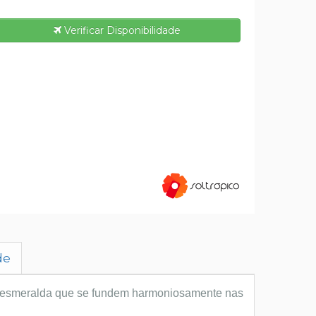
Verificar Disponibilidade
de
de-esmeralda que se fundem harmoniosamente nas