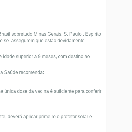
sil sobretudo Minas Gerais, S. Paulo , Espírito
 que se assegurem que estão devidamente
 idade superior a 9 meses, com destino ao
l da Saúde recomenda:
 única dose da vacina é suficiente para conferir
te, deverá aplicar primeiro o protetor solar e