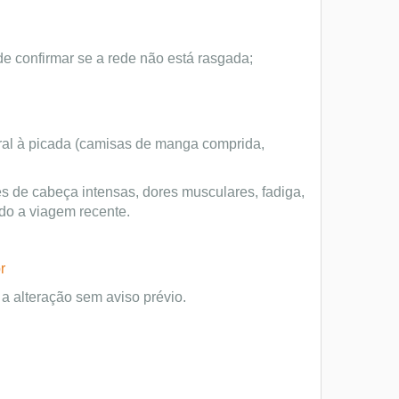
 confirmar se a rede não está rasgada;
poral à picada (camisas de manga comprida,
es de cabeça intensas, dores musculares, fadiga,
ndo a viagem recente.
r
 a alteração sem aviso prévio.