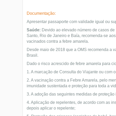
Documentação:
Apresentar passaporte com validade igual ou su
Saúde:
Devido ao elevado número de casos de fe
Santo, Rio de Janeiro e Baía, recomenda-se aos
vacinados contra a febre amarela.
Desde maio de 2018 que a OMS recomenda a vacin
Brasil.
Dado o risco acrescido de febre amarela para c
1. A marcação de Consulta do Viajante ou com o
2. A vacinação contra a Febre Amarela, pelo men
imunidade sustentada e proteção para toda a vid
3. A adoção das seguintes medidas de proteção 
4. Aplicação de repelentes, de acordo com as instr
depois aplicar o repelente;