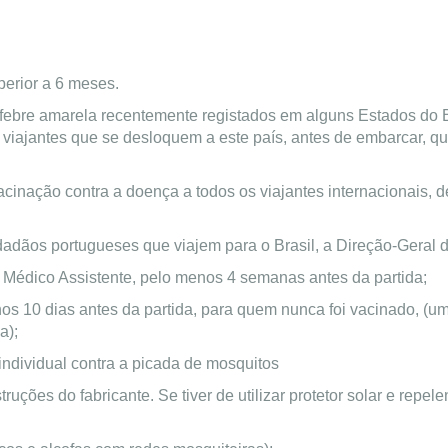
perior a 6 meses.
bre amarela recentemente registados em alguns Estados do Bra
 viajantes que se desloquem a este país, antes de embarcar,
ação contra a doença a todos os viajantes internacionais, de
idadãos portugueses que viajem para o Brasil, a Direção-Gera
 Médico Assistente, pelo menos 4 semanas antes da partida;
os 10 dias antes da partida, para quem nunca foi vacinado, (uma
a);
individual contra a picada de mosquitos
uções do fabricante. Se tiver de utilizar protetor solar e repelen