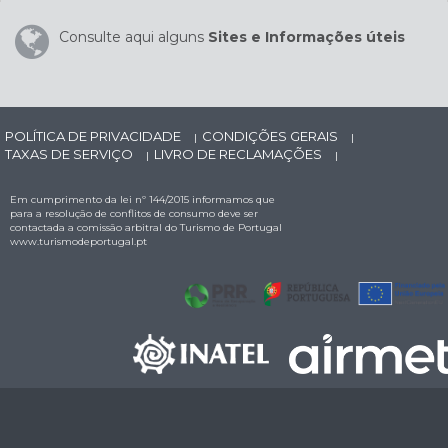
Consulte aqui alguns
Sites e Informações úteis
POLÍTICA DE PRIVACIDADE
CONDIÇÕES GERAIS
|
|
TAXAS DE SERVIÇO
LIVRO DE RECLAMAÇÕES
|
|
Em cumprimento da lei nº 144/2015 informamos que
para a resolução de conflitos de consumo deve ser
contactada a comissão arbitral do Turismo de Portugal
www.turismodeportugal.pt