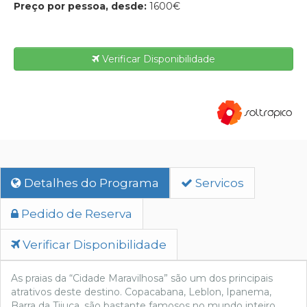
Preço por pessoa, desde:
1600€
Verificar Disponibilidade
Detalhes do Programa
Servicos
Pedido de Reserva
Verificar Disponibilidade
As praias da “Cidade Maravilhosa” são um dos principais
atrativos deste destino. Copacabana, Leblon, Ipanema,
Barra da Tijuca, são bastante famosos no mundo inteiro.