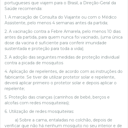
portugueses que viajem para o Brasil, a Direção-Geral da
Saúde recomenda:
1. A marcação de Consulta do Viajante ou com o Médico
Assistente, pelo menos 4 semanas antes da partida;
2. A vacinação contra a Febre Amarela, pelo menos 10 dias
antes da partida, para quem nunca foi vacinado, (uma única
dose da vacina é suficiente para conferir imunidade
sustentada e proteção para toda a vida);
3. A adoção das seguintes medidas de proteção individual
contra a picada de mosquitos
4. Aplicação de repelentes, de acordo com as instruções do
fabricante. Se tiver de utilizar protetor solar e repelente,
deverá aplicar primeiro o protetor solar e depois aplicar o
repelente;
5. Proteção das crianças (carrinhos de bebé, berços e
alcofas com redes mosquiteiras);
6. Utilização de redes mosquiteiras:
a) Sobre a cama, entaladas no colchão, depois de
verificar que não há nenhum mosquito no seu interior e de