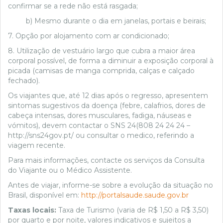
confirmar se a rede não está rasgada;
b) Mesmo durante o dia em janelas, portais e beirais;
7. Opção por alojamento com ar condicionado;
8. Utilização de vestuário largo que cubra a maior área
corporal possível, de forma a diminuir a exposição corporal à
picada (camisas de manga comprida, calças e calçado
fechado).
Os viajantes que, até 12 dias após o regresso, apresentem
sintomas sugestivos da doença (febre, calafrios, dores de
cabeça intensas, dores musculares, fadiga, náuseas e
vómitos), devem contactar o SNS 24(808 24 24 24 –
http://sns24gov.pt/ ou consultar o medico, referindo a
viagem recente.
Para mais informações, contacte os serviços da Consulta
do Viajante ou o Médico Assistente.
Antes de viajar, informe-se sobre a evolução da situação no
Brasil, disponível em:
http://portalsaude.saude.gov.br
Taxas locais:
Taxa de Turismo (varia de R$ 1,50 a R$ 3,50)
por quarto e por noite, valores indicativos
e sujeitos a