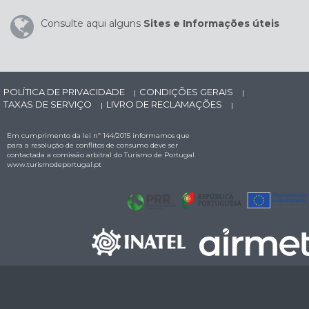
Consulte aqui alguns
Sites e Informações úteis
POLÍTICA DE PRIVACIDADE
CONDIÇÕES GERAIS
|
|
TAXAS DE SERVIÇO
LIVRO DE RECLAMAÇÕES
|
|
Em cumprimento da lei nº 144/2015 informamos que
para a resolução de conflitos de consumo deve ser
contactada a comissão arbitral do Turismo de Portugal
www.turismodeportugal.pt