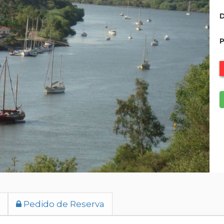
D
P
Pedido de Reserva