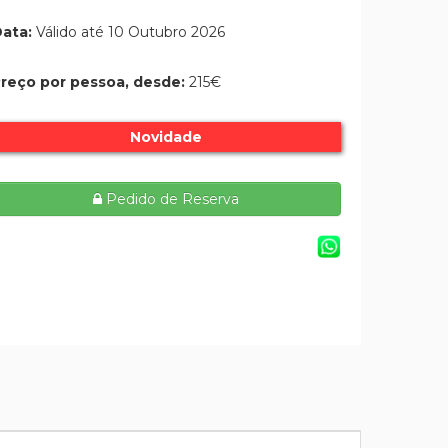
ata:
Válido até 10 Outubro 2026
reço por pessoa, desde:
215€
Novidade
Pedido de Reserva