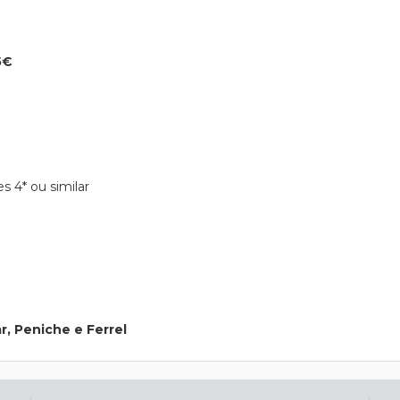
5€
 4* ou similar
r, Peniche e Ferrel