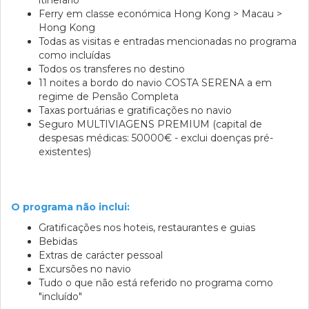
itinerário
Ferry em classe económica Hong Kong > Macau >
Hong Kong
Todas as visitas e entradas mencionadas no programa
como incluídas
Todos os transferes no destino
11 noites a bordo do navio COSTA SERENA a em
regime de Pensão Completa
Taxas portuárias e gratificações no navio
Seguro MULTIVIAGENS PREMIUM (capital de
despesas médicas: 50000€ - exclui doenças pré-
existentes)
O programa não inclui:
Gratificações nos hoteis, restaurantes e guias
Bebidas
Extras de carácter pessoal
Excursões no navio
Tudo o que não está referido no programa como
"incluído"