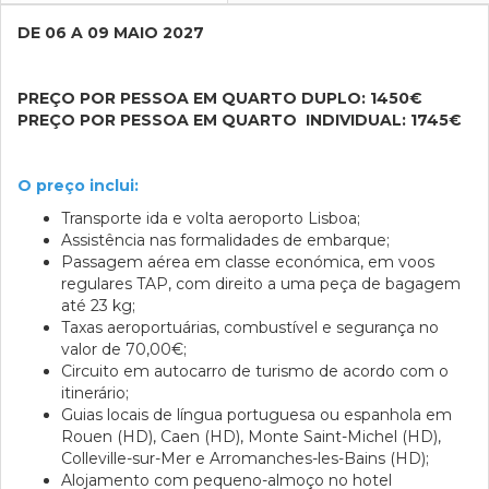
DE 06 A 09 MAIO 2027
PREÇO POR PESSOA EM QUARTO DUPLO: 1450€
PREÇO POR PESSOA EM QUARTO INDIVIDUAL: 1745€
O preço inclui:
Transporte ida e volta aeroporto Lisboa;
Assistência nas formalidades de embarque;
Passagem aérea em classe económica, em voos
regulares TAP, com direito a uma peça de bagagem
até 23 kg;
Taxas aeroportuárias, combustível e segurança no
valor de 70,00€;
Circuito em autocarro de turismo de acordo com o
itinerário;
Guias locais de língua portuguesa ou espanhola em
Rouen (HD), Caen (HD), Monte Saint-Michel (HD),
Colleville-sur-Mer e Arromanches-les-Bains (HD);
Alojamento com pequeno-almoço no hotel