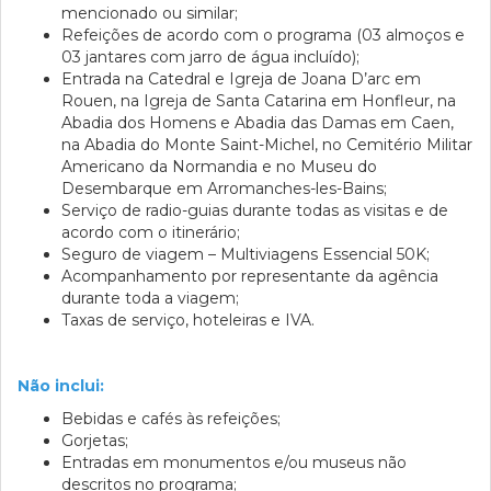
mencionado ou similar;
Refeições de acordo com o programa (03 almoços e
03 jantares com jarro de água incluído);
Entrada na Catedral e Igreja de Joana D’arc em
Rouen, na Igreja de Santa Catarina em Honfleur, na
Abadia dos Homens e Abadia das Damas em Caen,
na Abadia do Monte Saint-Michel, no Cemitério Militar
Americano da Normandia e no Museu do
Desembarque em Arromanches-les-Bains;
Serviço de radio-guias durante todas as visitas e de
acordo com o itinerário;
Seguro de viagem – Multiviagens Essencial 50K;
Acompanhamento por representante da agência
durante toda a viagem;
Taxas de serviço, hoteleiras e IVA.
Não inclui:
Bebidas e cafés às refeições;
Gorjetas;
Entradas em monumentos e/ou museus não
descritos no programa;