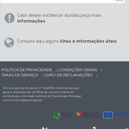
Caso deseje esclarecer dúvidas peça mais
Informações
Consulte aqui alguns
Sites e Informações úteis
POLÍTICA DE PRIVACIDADE
CONDIÇÕES GERAIS
|
|
TAXAS DE SERVIÇO
LIVRO DE RECLAMAÇÕES
|
|
Em cumprimento da lei nº 144/2015 informamos que
para a resolução de conflitos de consumo deve ser
contactada a comissão arbitral do Turismo de Portugal
www.turismodeportugal.pt