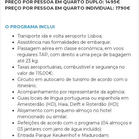
PREÇO POR PESSOA EM QUARTO DUPLO: 1495€
PREÇO POR PESSOA EM QUARTO INDIVIDUAL: 1790€
O PROGRAMA INCLUI
Transporte ida e volta aeroporto Lisboa;
Assistência nas formalidades de embarque;
Passagem aérea em classe económica, em voos
regulares TAP, com direito a uma peça de bagagem
até 23 kg;
Taxas aeroportuárias, combustível e segurança no
valor de 115,00€;
Circuito em autocarro de turismo de acordo com o
itinerário;
Acompanhamento por representante da agência;
Guias locais de língua portuguesa ou espanhola em
Amesterdão (HD), Haia, Delft e Roterdão (HD);
Alojamento com pequeno-almoço no hotel
mencionado ou similar;
Refeições de acordo com o programa (04 almoços e
03 jantares com jarro de água incluído);
Entrada Parque Keukenhof e Madurodam;