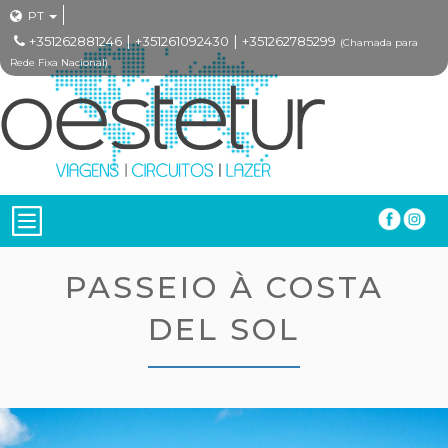
PT
|
|
+351262881246
+351261092430
+351262785299
(Chamada para
Rede Fixa Nacional)
PASSEIO À COSTA
DEL SOL