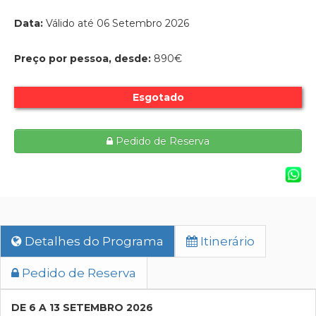
Data:
Válido até 06 Setembro 2026
Preço por pessoa, desde:
890€
Esgotado
Pedido de Reserva
Detalhes do Programa
Itinerário
Pedido de Reserva
DE 6 A 13 SETEMBRO 2026