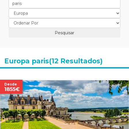
Europa paris(12 Resultados)
Desde
1855€